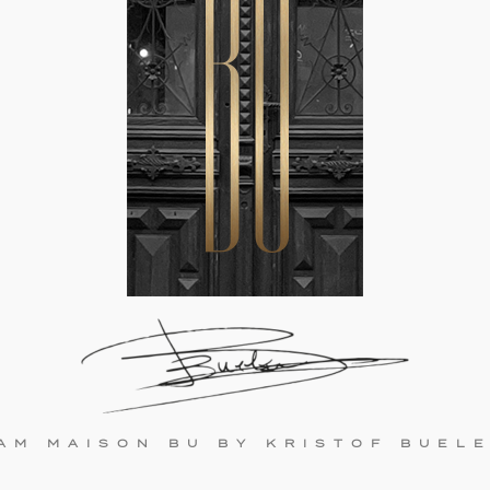
AM MAISON BU BY KRISTOF BUEL