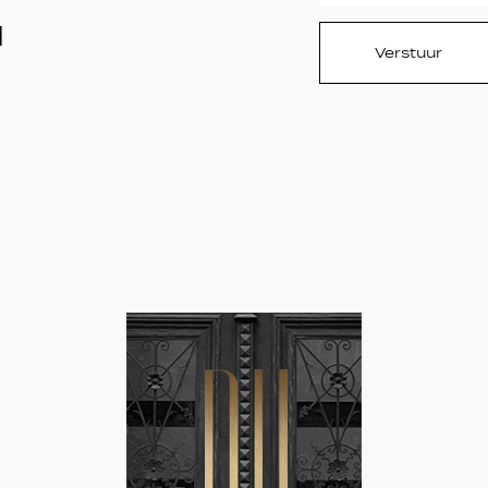
H
Verstuur