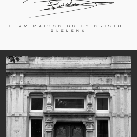
TEAM MAISON BU BY KRISTOF
BUELENS