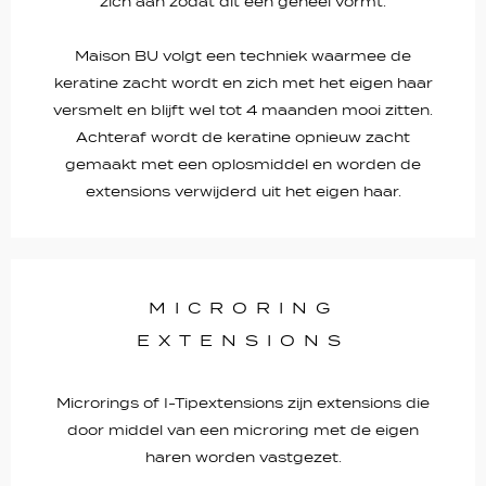
zich aan zodat dit een geheel vormt.
Maison BU volgt een techniek waarmee de
keratine zacht wordt en zich met het eigen haar
versmelt en blijft wel tot 4 maanden mooi zitten.
Achteraf wordt de keratine opnieuw zacht
gemaakt met een oplosmiddel en worden de
extensions verwijderd uit het eigen haar.
MICRORING
EXTENSIONS
Microrings of I-Tipextensions zijn extensions die
door middel van een microring met de eigen
haren worden vastgezet.